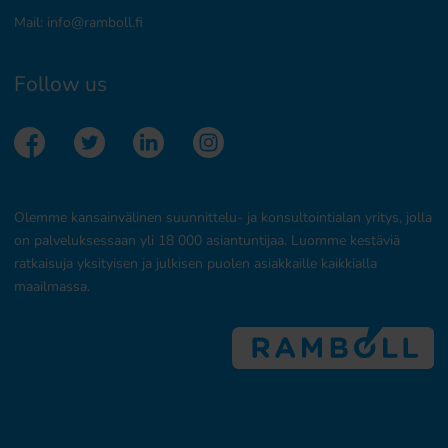
Mail:
info@ramboll.fi
Follow us
Olemme kansainvälinen suunnittelu- ja konsultointialan yritys, jolla
on palveluksessaan yli 18 000 asiantuntijaa. Luomme kestäviä
ratkaisuja yksityisen ja julkisen puolen asiakkaille kaikkialla
maailmassa.