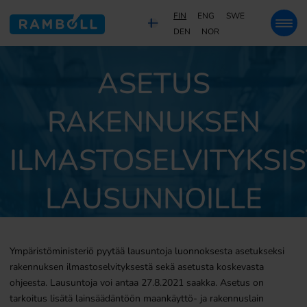
FIN
ENG
SWE
DEN
NOR
ASETUS
RAKENNUKSEN
ILMASTOSELVITYKSI
LAUSUNNOILLE
Ympäristöministeriö pyytää lausuntoja luonnoksesta asetukseksi
rakennuksen ilmastoselvityksestä sekä asetusta koskevasta
ohjeesta. Lausuntoja voi antaa 27.8.2021 saakka. Asetus on
tarkoitus lisätä lainsäädäntöön maankäyttö- ja rakennuslain