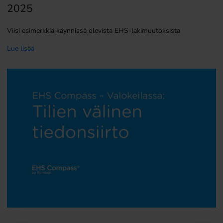
2025
Viisi esimerkkiä käynnissä olevista EHS-lakimuutoksista
Lue lisää