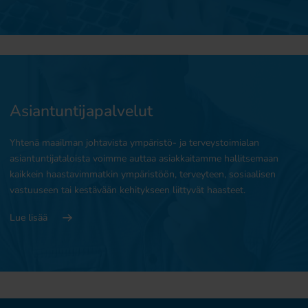
Asiantuntijapalvelut
Yhtenä maailman johtavista ympäristö- ja terveystoimialan
asiantuntijataloista voimme auttaa asiakkaitamme hallitsemaan
kaikkein haastavimmatkin ympäristöön, terveyteen, sosiaalisen
vastuuseen tai kestävään kehitykseen liittyvät haasteet.
Lue lisää