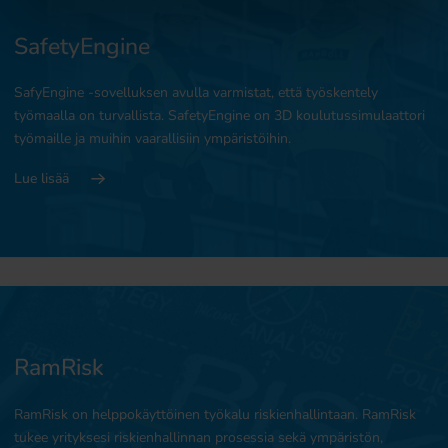
SafetyEngine
SafyEngine -sovelluksen avulla varmistat, että työskentely
työmaalla on turvallista. SafetyEngine on 3D koulutussimulaattori
työmaille ja muihin vaarallisiin ympäristöihin.
Lue lisää
RamRisk
RamRisk on helppokäyttöinen työkalu riskienhallintaan. RamRisk
tukee yrityksesi riskienhallinnan prosessia sekä ympäristön,