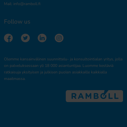
Mail:
info@ramboll.fi
Follow us
Olemme kansainvälinen suunnittelu- ja konsultointialan yritys, jolla
on palveluksessaan yli 18 000 asiantuntijaa. Luomme kestäviä
ratkaisuja yksityisen ja julkisen puolen asiakkaille kaikkialla
maailmassa.