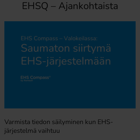
EHSQ – Ajankohtaista
Varmista tiedon säilyminen kun EHS-
järjestelmä vaihtuu