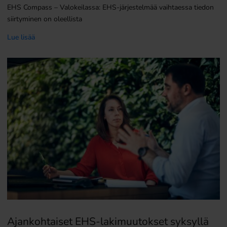
EHS Compass – Valokeilassa: EHS-järjestelmää vaihtaessa tiedon
siirtyminen on oleellista
Lue lisää
Ajankohtaiset EHS-lakimuutokset syksyllä