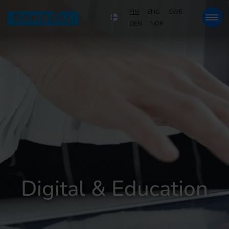
FIN
ENG
SWE
DEN
NOR
Digital & Education