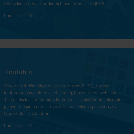
terveyden ja turvallisuuden hallinnan prosesseja (EHS).
Lue lisää
Koulutus
Yrityksellesi räätälöityä tai kaikille avointa EHSQ-aiheista
koulutusta. Verkkokurssit, eLearning, lähikoulutus, webinaarit.
Teorian lisäksi korostamme koulutuksissa käytännön kokemuksia,
ja tavoitteenamme on, että voit helposti viedä opiskellun asian
työpaikallasi käytäntöön.
Lue lisää