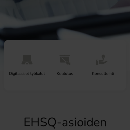
Digitaaliset työkalut
Koulutus
Konsultointi
EHSQ-asioiden