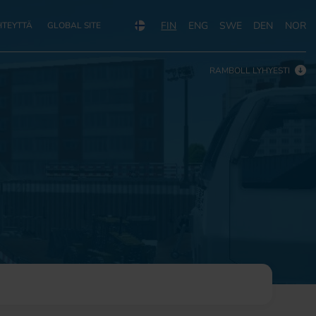
FIN
ENG
SWE
DEN
NOR
HTEYTTÄ
GLOBAL SITE
RAMBOLL LYHYESTI