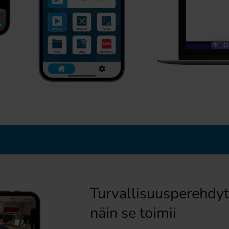
Turvallisuusperehdyt
näin se toimii