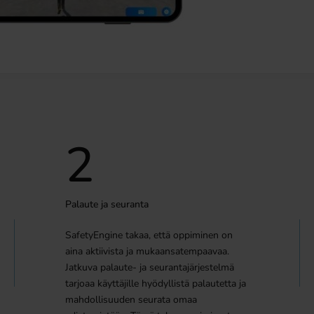
2
Palaute ja seuranta
SafetyEngine takaa, että oppiminen on
aina aktiivista ja mukaansatempaavaa.
Jatkuva palaute- ja seurantajärjestelmä
tarjoaa käyttäjille hyödyllistä palautetta ja
mahdollisuuden seurata omaa