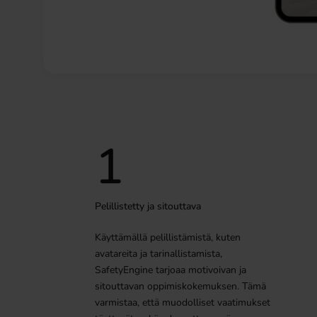
1
Pelillistetty ja sitouttava
Käyttämällä pelillistämistä, kuten
avatareita ja tarinallistamista,
SafetyEngine tarjoaa motivoivan ja
sitouttavan oppimiskokemuksen. Tämä
varmistaa, että muodolliset vaatimukset