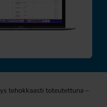
ys tehokkaasti toteutettuna –