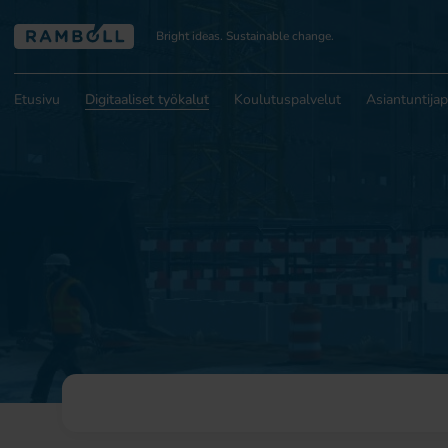
Bright ideas. Sustainable change.
Etusivu
Digitaaliset työkalut
Koulutuspalvelut
Asiantuntijap