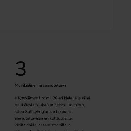
3
Monikielinen ja saavutettava
Käyttöliittymä toimii 20 eri kielellä ja siinä
on lisäksi tekstistä puheeksi -toiminto,
joten SafetyEngine on helposti
saavutettavissa eri kulttuureille,
kielitaidoille, osaamistasoille ja