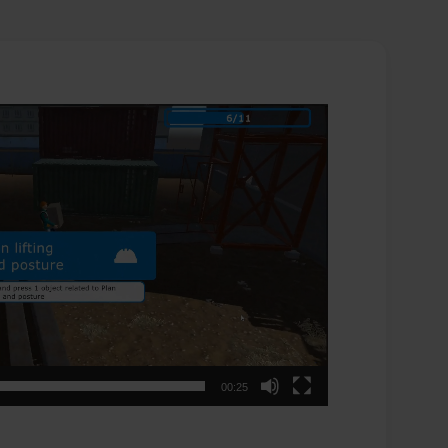
00:25