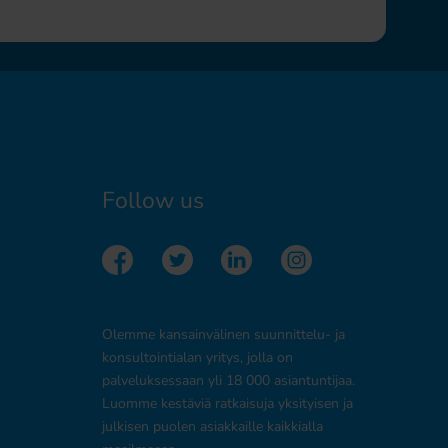
Follow us
Olemme kansainvälinen suunnittelu- ja
konsultointialan yritys, jolla on
palveluksessaan yli 18 000 asiantuntijaa.
Luomme kestäviä ratkaisuja yksityisen ja
julkisen puolen asiakkaille kaikkialla