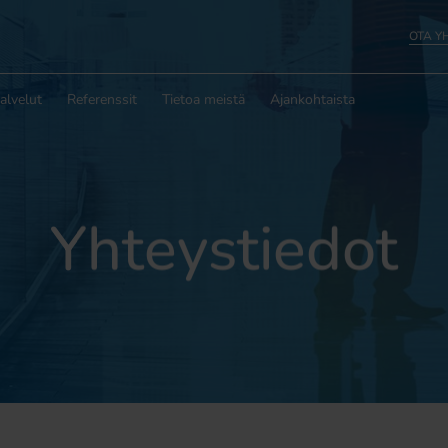
OTA Y
alvelut
Referenssit
Tietoa meistä
Ajankohtaista
Yhteystiedot