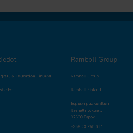
tiedot
Ramboll Group
gital & Education Finland
Ramboll Group
ystiedot
Ramboll Finland
Espoon pääkonttori
Itsehallintokuja 3
02600 Espoo
+358 20 755 611