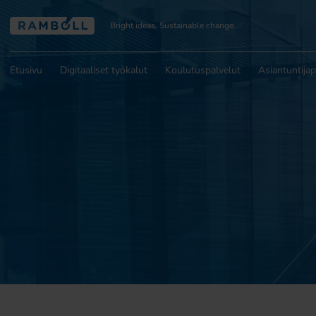
Bright ideas. Sustainable change.
Etusivu
Digitaaliset työkalut
Koulutuspalvelut
Asiantuntijap