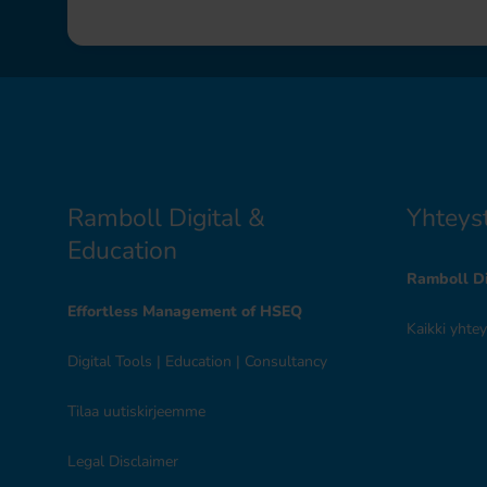
Ramboll Digital &
Yhteys
Education
Ramboll Di
Effortless Management of HSEQ
Kaikki yhte
Digital Tools
|
Education
|
Consultancy
Tilaa uutiskirjeemme
Legal Disclaimer