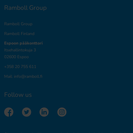
Ramboll Group
Ramboll Group
Ramboll Finland
Espoon pääkonttori
Itsehallintokuja 3
02600 Espoo
+358 20 755 611
Mail:
info@ramboll.fi
Follow us