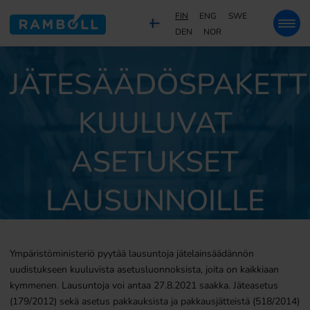
FIN
ENG
SWE
DEN
NOR
JÄTESÄÄDÖSPAKETTI
KUULUVAT
ASETUKSET
LAUSUNNOILLE
Ympäristöministeriö pyytää lausuntoja jätelainsäädännön
uudistukseen kuuluvista asetusluonnoksista, joita on kaikkiaan
kymmenen. Lausuntoja voi antaa 27.8.2021 saakka. Jäteasetus
(179/2012) sekä asetus pakkauksista ja pakkausjätteistä (518/2014)