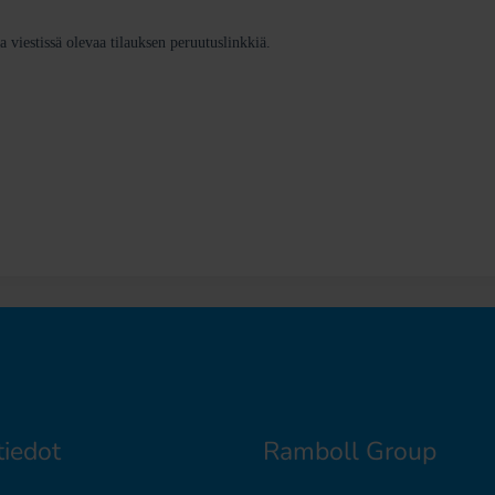
tiedot
Ramboll Group