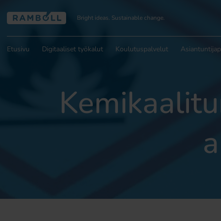
Bright ideas. Sustainable change.
Etusivu
Digitaaliset työkalut
Koulutuspalvelut
Asiantuntijap
Kemikaalitur
a