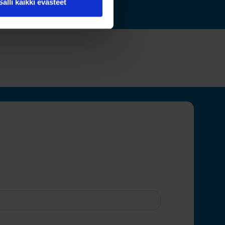
Salli kaikki evästeet