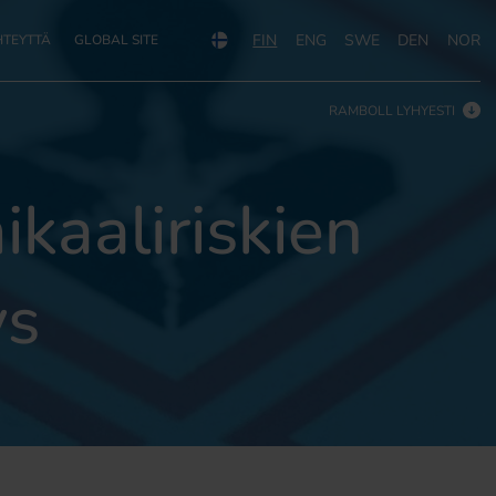
FIN
ENG
SWE
DEN
NOR
HTEYTTÄ
GLOBAL SITE
RAMBOLL LYHYESTI
ikaaliriskien
ys