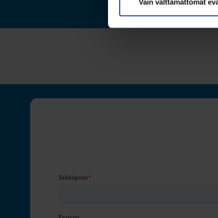
Vain välttämättömät ev