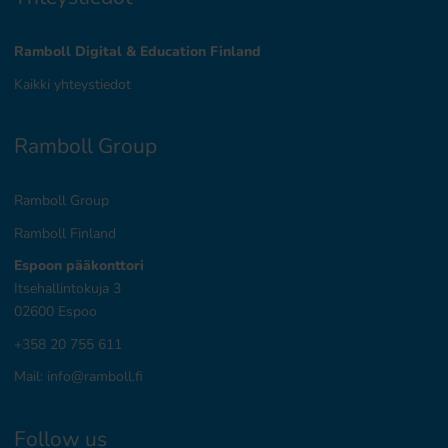
Ramboll Digital & Education Finland
Kaikki yhteystiedot
Ramboll Group
Ramboll Group
Ramboll Finland
Espoon pääkonttori
Itsehallintokuja 3
02600 Espoo
+358 20 755 611
Mail:
info@ramboll.fi
Follow us