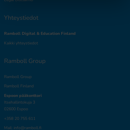
Yhteystiedot
Ramboll Digital & Education Finland
Kaikki yhteystiedot
Ramboll Group
Ramboll Group
Ramboll Finland
Espoon pääkonttori
Itsehallintokuja 3
02600 Espoo
+358 20 755 611
Mail:
info@ramboll.fi