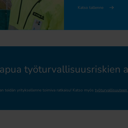
Katso tallenne
apua työturvallisuusriskien 
aan teidän yrityksellenne toimiva ratkaisu! Katso myös
työturvallisuuteen 