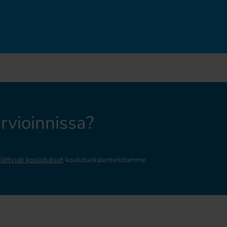
arvioinnissa?
liittyvät koulutukset
koulutuskalenteristamme.