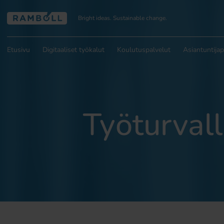
Bright ideas. Sustainable change.
Etusivu
Digitaaliset työkalut
Koulutuspalvelut
Asiantuntijap
Työturvall