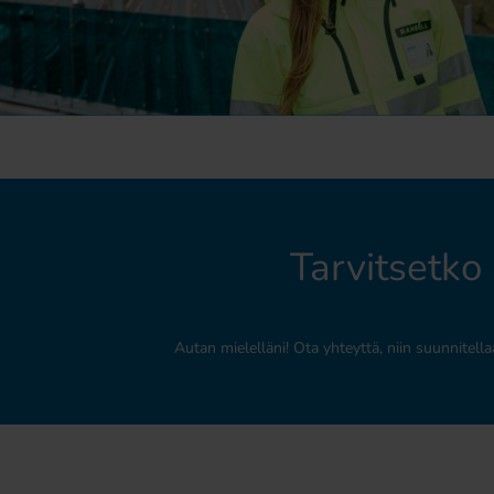
Tarvitsetko 
Autan mielelläni! Ota yhteyttä, niin suunnitell