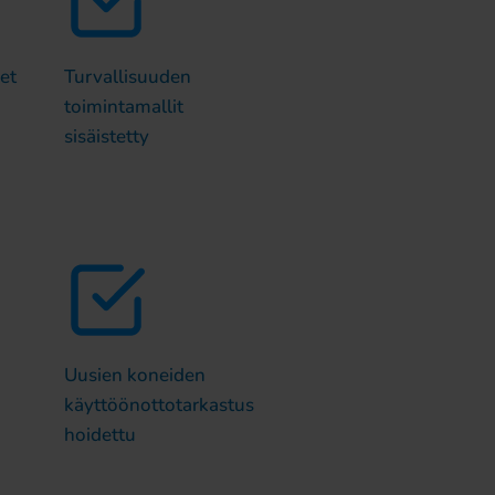
et
Turvallisuuden
toimintamallit
sisäistetty
Uusien koneiden
käyttöönottotarkastus
hoidettu