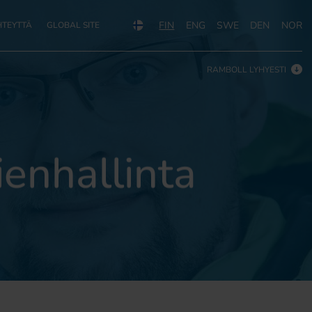
FIN
ENG
SWE
DEN
NOR
HTEYTTÄ
GLOBAL SITE
RAMBOLL LYHYESTI
ienhallinta