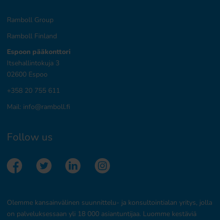
Ramboll Group
Ramboll Finland
Espoon pääkonttori
Itsehallintokuja 3
02600 Espoo
+358 20 755 611
Mail:
info@ramboll.fi
Follow us
Olemme kansainvälinen suunnittelu- ja konsultointialan yritys, jolla
on palveluksessaan yli 18 000 asiantuntijaa. Luomme kestäviä