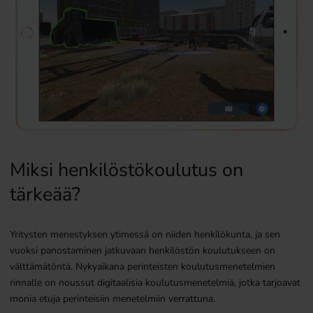
Miksi henkilöstökoulutus on
tärkeää?
Yritysten menestyksen ytimessä on niiden henkilökunta, ja sen
vuoksi panostaminen jatkuvaan henkilöstön koulutukseen on
välttämätöntä. Nykyaikana perinteisten koulutusmenetelmien
rinnalle on noussut digitaalisia koulutusmenetelmiä, jotka tarjoavat
monia etuja perinteisiin menetelmiin verrattuna.