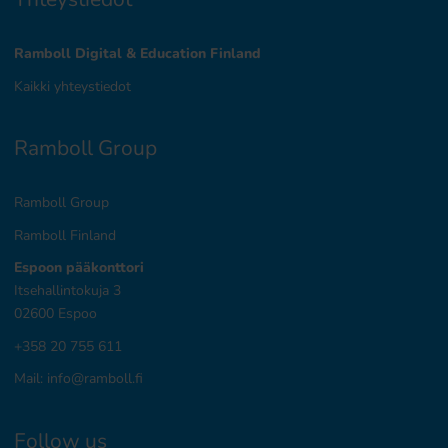
Ramboll Digital & Education Finland
Kaikki yhteystiedot
Ramboll Group
Ramboll Group
Ramboll Finland
Espoon pääkonttori
Itsehallintokuja 3
02600 Espoo
+358 20 755 611
Mail:
info@ramboll.fi
Follow us