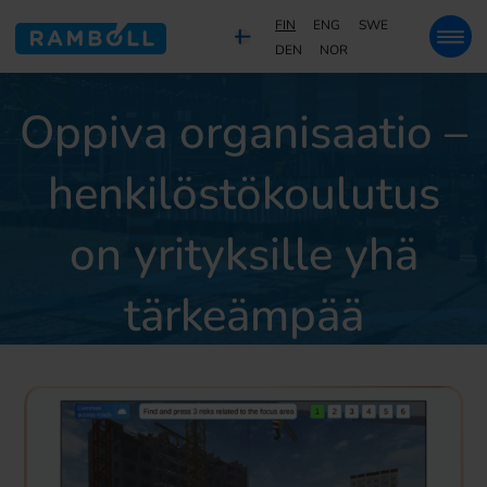
FIN
ENG
SWE
DEN
NOR
Oppiva organisaatio –
henkilöstökoulutus
on yrityksille yhä
tärkeämpää