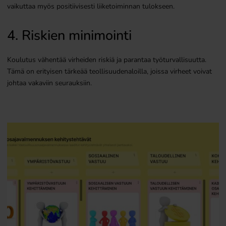
vaikuttaa myös positiivisesti liiketoiminnan tulokseen.
4. Riskien minimointi
Koulutus vähentää virheiden riskiä ja parantaa työturvallisuutta.
Tämä on erityisen tärkeää teollisuudenaloilla, joissa virheet voivat
johtaa vakaviin seurauksiin.