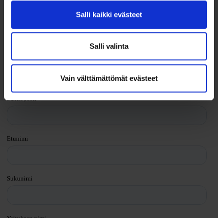
+358 40 572 4105
Salli kaikki evästeet
BASED IN FINLAND
Salli valinta
Ota yhteyttä lomakkeella
Vain välttämättömät evästeet