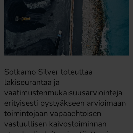
Sotkamo Silver toteuttaa
lakiseurantaa ja
vaatimustenmukaisuusarviointeja
erityisesti pystyäkseen arvioimaan
toimintojaan vapaaehtoisen
vastuullisen kaivostoiminnan