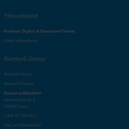
Yhteystiedot
Ramboll Digital & Education Finland
Kaikki yhteystiedot
Ramboll Group
Ramboll Group
Ramboll Finland
Espoon pääkonttori
Itsehallintokuja 3
02600 Espoo
+358 20 755 611
Mail:
info@ramboll.fi