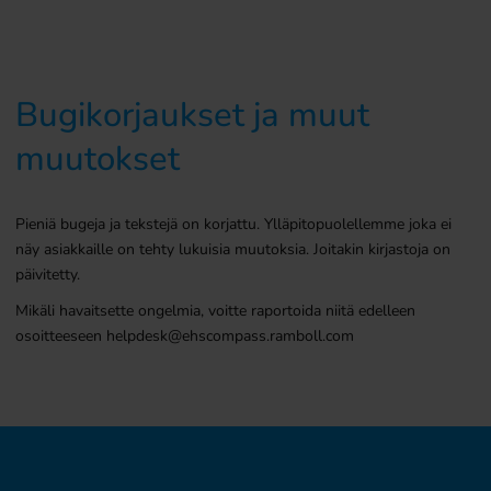
Bugikorjaukset ja muut
muutokset
Pieniä bugeja ja tekstejä on korjattu. Ylläpitopuolellemme joka ei
näy asiakkaille on tehty lukuisia muutoksia. Joitakin kirjastoja on
päivitetty.
Mikäli havaitsette ongelmia, voitte raportoida niitä edelleen
osoitteeseen helpdesk@ehscompass.ramboll.com