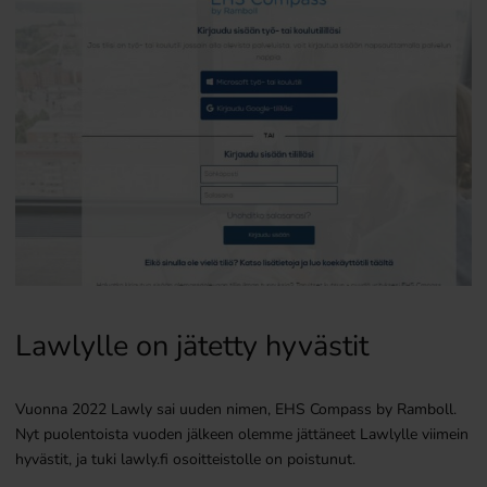
Lawlylle on jätetty hyvästit
Vuonna 2022 Lawly sai uuden nimen, EHS Compass by Ramboll.
Nyt puolentoista vuoden jälkeen olemme jättäneet Lawlylle viimein
hyvästit, ja tuki lawly.fi osoitteistolle on poistunut.