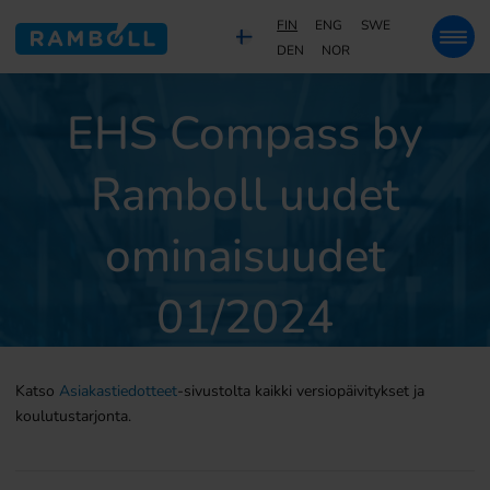
FIN
ENG
SWE
DEN
NOR
EHS Compass by
Ramboll uudet
ominaisuudet
01/2024
Katso
Asiakastiedotteet
-sivustolta kaikki versiopäivitykset ja
koulutustarjonta.