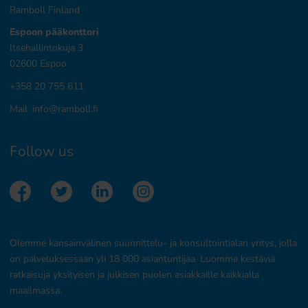
Ramboll Finland
Espoon pääkonttori
Itsehallintokuja 3
02600 Espoo
+358 20 755 611
Mail:
info@ramboll.fi
Follow us
Olemme kansainvälinen suunnittelu- ja konsultointialan yritys, jolla
on palveluksessaan yli 18 000 asiantuntijaa. Luomme kestäviä
ratkaisuja yksityisen ja julkisen puolen asiakkaille kaikkialla
maailmassa.