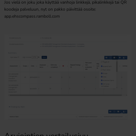
Jos vielä on joku joka käyttää vanhoja linkkejä, pikalinkkejä tai QR
koodeja palveluun, nyt on pakko päivittää osoite:
app.ehscompass.ramboll.com