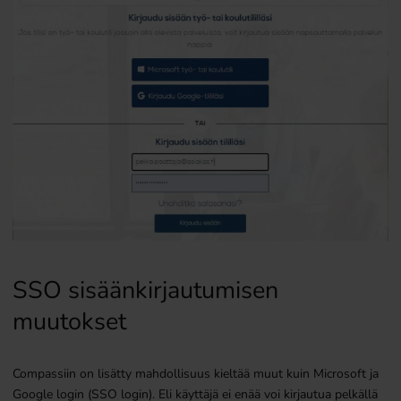
SSO sisäänkirjautumisen
muutokset
Compassiin on lisätty mahdollisuus kieltää muut kuin Microsoft ja
Google login (SSO login). Eli käyttäjä ei enää voi kirjautua pelkällä