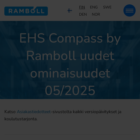
FIN
ENG
SWE
DEN
NOR
EHS Compass by
Ramboll uudet
ominaisuudet
05/2025
Katso
Asiakastiedotteet
-sivustolta kaikki versiopäivitykset ja
koulutustarjonta.