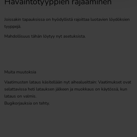
Havaintotyyppien rajaaminen
Joissakin tapauksissa on hyödyllistä rajoittaa luotavien löydöksien
tyyppejä.
Mahdollisuus tähän löytyy nyt asetuksista.
Muita muutoksia
Vaatimusten lataus käsitellään nyt aihealueittain: Vaatimukset ovat
selattavissa heti latauksen jälkeen ja muokkaus on käytössä, kun
lataus on valmis.
Bugikorjauksia on tehty.