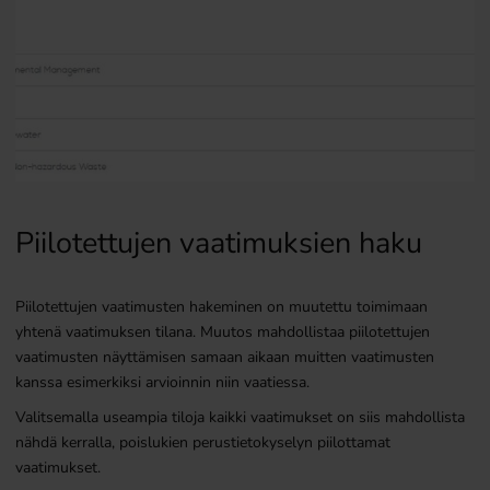
Piilotettujen vaatimuksien haku
Piilotettujen vaatimusten hakeminen on muutettu toimimaan
yhtenä vaatimuksen tilana. Muutos mahdollistaa piilotettujen
vaatimusten näyttämisen samaan aikaan muitten vaatimusten
kanssa esimerkiksi arvioinnin niin vaatiessa.
Valitsemalla useampia tiloja kaikki vaatimukset on siis mahdollista
nähdä kerralla, poislukien perustietokyselyn piilottamat
vaatimukset.