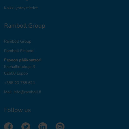
Kaikki yhteystiedot
Ramboll Group
Ramboll Group
Ramboll Finland
Espoon pääkonttori
Itsehallintokuja 3
02600 Espoo
+358 20 755 611
Mail:
info@ramboll.fi
Follow us