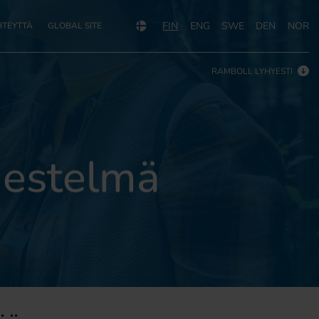
FIN
ENG
SWE
DEN
NOR
HTEYTTÄ
GLOBAL SITE
RAMBOLL LYHYESTI
jestelmä