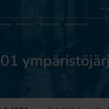
OTA Y
alvelut
Referenssit
Tietoa meistä
Ajankohtaista
01 ympäristöjär