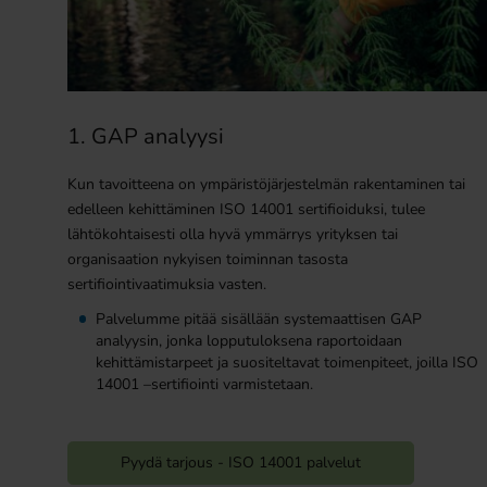
1. GAP analyysi
Kun tavoitteena on ympäristöjärjestelmän rakentaminen tai
edelleen kehittäminen ISO 14001 sertifioiduksi, tulee
lähtökohtaisesti olla hyvä ymmärrys yrityksen tai
organisaation nykyisen toiminnan tasosta
sertifiointivaatimuksia vasten.
Palvelumme pitää sisällään systemaattisen GAP
analyysin, jonka lopputuloksena raportoidaan
kehittämistarpeet ja suositeltavat toimenpiteet, joilla ISO
14001 –sertifiointi varmistetaan.
Pyydä tarjous - ISO 14001 palvelut