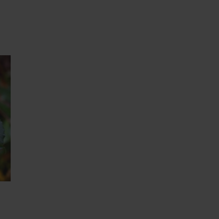
8. Resurssien lisääminen