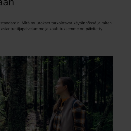
ään
tandardin. Mitä muutokset tarkoittavat käytännössä ja miten
yvät asiantuntijapalvelumme ja koulutuksemme on päivitetty