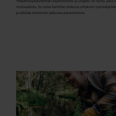
Ympäristöjärjestelmän käyttöönotto ja ylläpito on työtä, joka v
motivaatiota. Se tulee kehittää yhdessä yrityksen työntekijöide
ja edistää toiminnan jatkuvaa parantamista.