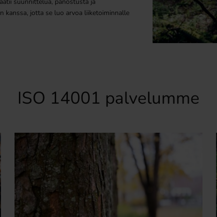
aatii suunnittelua, panostusta ja
n kanssa, jotta se luo arvoa liiketoiminnalle
ISO 14001 palvelumme